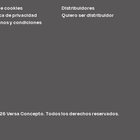
e cookies
Distribuidores
ica de privacidad
Quiero ser distribuidor
nos y condiciones
26 Versa Concepto. Todos los derechos reservados.