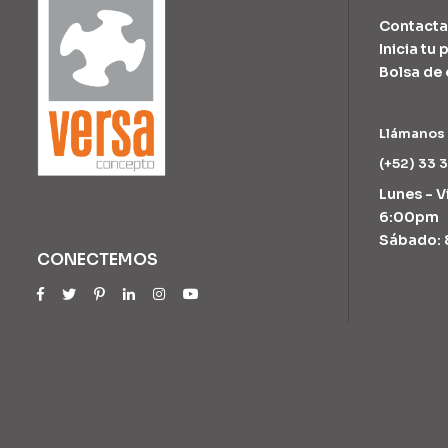
Contacta
Inicia tu
Bolsa de
Llámanos
(+52) 33 
Lunes - V
6:00pm
Sábado: 
CONECTEMOS