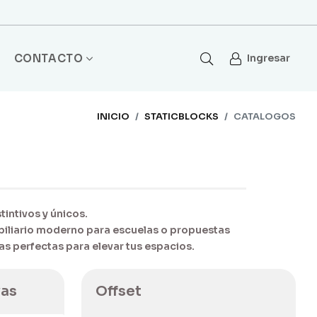
CONTACTO
Ingresar
INICIO
STATICBLOCKS
CATALOGOS
intivos y únicos.
biliario moderno para escuelas o propuestas
vas
Offset