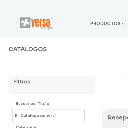
PRODUCTOS
CATÁLOGOS
Filtros
Buscar por Título
Recep
Categoría