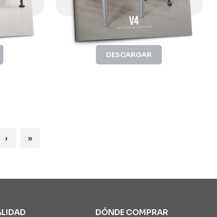
DESCARGAR
›
»
ALIDAD
DÓNDE COMPRAR