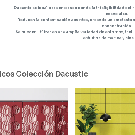
Dacustic es ideal para entornos donde la inteligibilidad del 
esenciales.
Reducen la contaminación acústica, creando un ambiente m
concentración.
Se pueden utilizar en una amplia variedad de entornos, inclui
estudios de música y cine 
icos Colección Dacustic