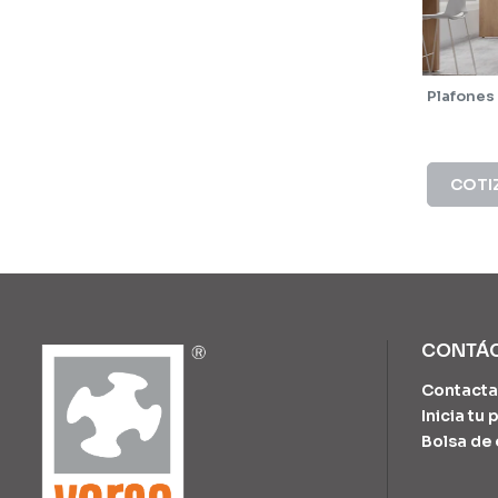
Plafones 
COTI
CONTÁ
Contacta
Inicia tu
Bolsa de