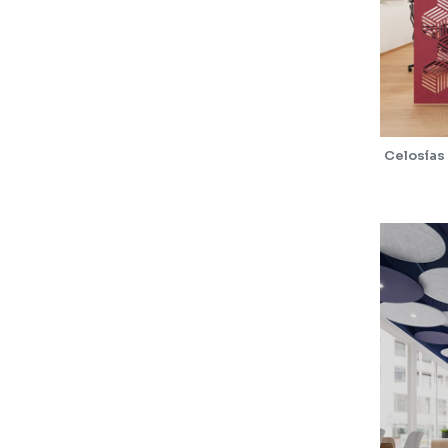
Celosías