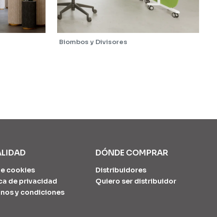
Biombos y Divisores
ALIDAD
DÓNDE COMPRAR
e cookies
Distribuidores
ica de privacidad
Quiero ser distribuidor
nos y condiciones