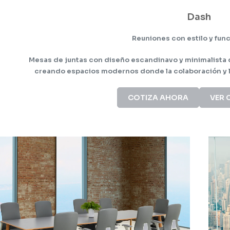
Dash
Reuniones con estilo y func
Mesas de juntas con diseño escandinavo y minimalista 
creando espacios modernos donde la colaboración y l
COTIZA AHORA
VER 