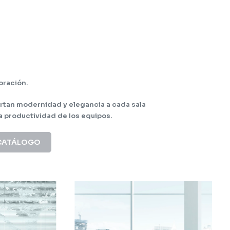
oración.
ortan modernidad y elegancia a cada sala
a productividad de los equipos.
CATÁLOGO