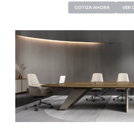
COTIZA AHORA
VER 