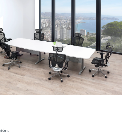
ción.