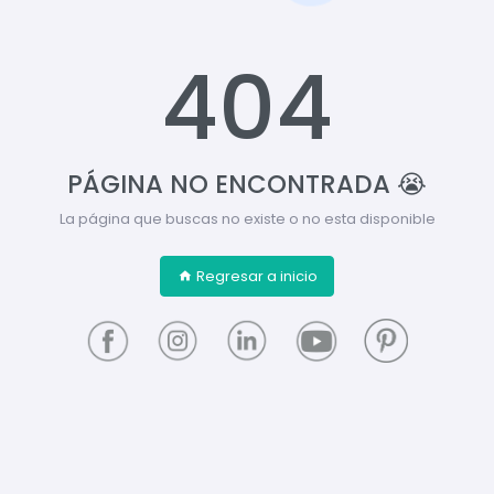
404
PÁGINA NO ENCONTRADA 😭
La página que buscas no existe o no esta disponible
Regresar a inicio