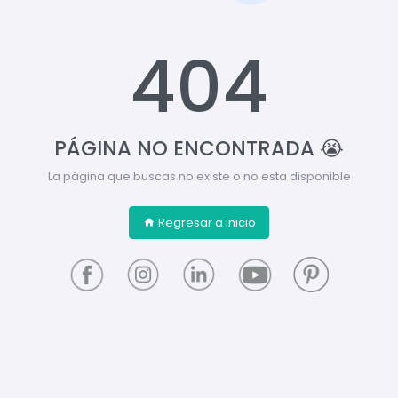
404
PÁGINA NO ENCONTRADA 😭
La página que buscas no existe o no esta disponible
Regresar a inicio