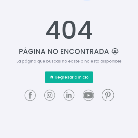
404
PÁGINA NO ENCONTRADA 😭
La página que buscas no existe o no esta disponible
Regresar a inicio