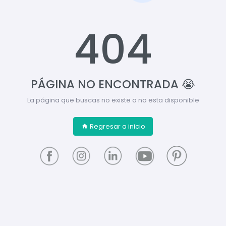
404
PÁGINA NO ENCONTRADA 😭
La página que buscas no existe o no esta disponible
Regresar a inicio