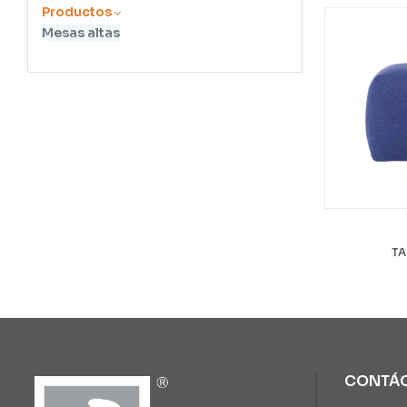
Productos
Mesas altas
TA
CONTÁ