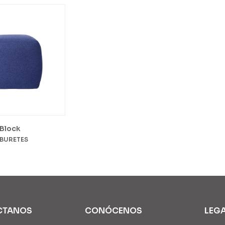
Block
BURETES
CTANOS
CONÓCENOS
LEG