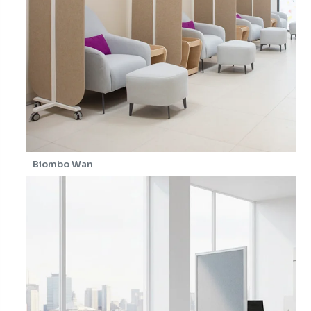
Biombo Wan