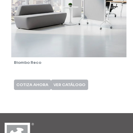
Biombo Reco
COTIZA AHORA
VER CATÁLOGO