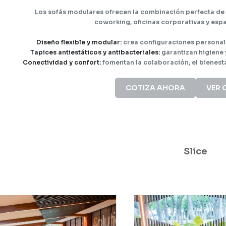
Los sofás modulares ofrecen la combinación perfecta de 
coworking, oficinas corporativas y espa
Diseño flexible y modular:
crea configuraciones personali
Tapices antiestáticos y antibacteriales:
garantizan higiene y
Conectividad y confort:
fomentan la colaboración, el bienesta
COTIZA AHORA
VER 
Slice