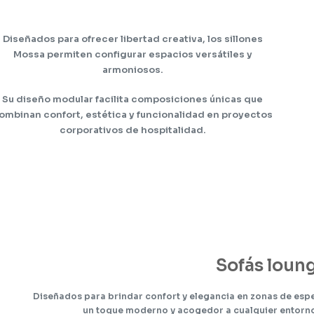
Diseñados para ofrecer libertad creativa, los sillones
Mossa permiten configurar espacios versátiles y
armoniosos.
Su diseño modular facilita composiciones únicas que
ombinan confort, estética y funcionalidad en proyectos
corporativos de hospitalidad.
Sofás loun
Diseñados para brindar confort y elegancia en zonas de espe
un toque moderno y acogedor a cualquier entorno