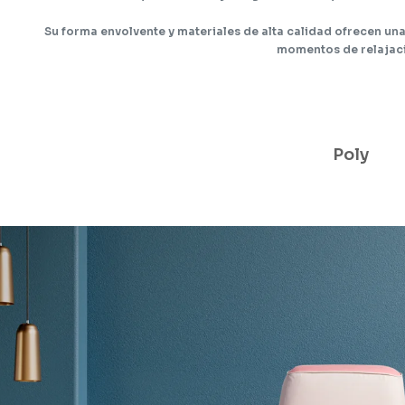
Su forma envolvente y materiales de alta calidad ofrecen una
momentos de relajac
Poly