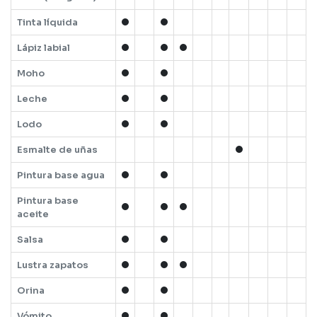
Tinta líquida
Lápiz labial
Moho
Leche
Lodo
Esmalte de uñas
Pintura base agua
Pintura base
aceite
Salsa
Lustra zapatos
Orina
Vómito