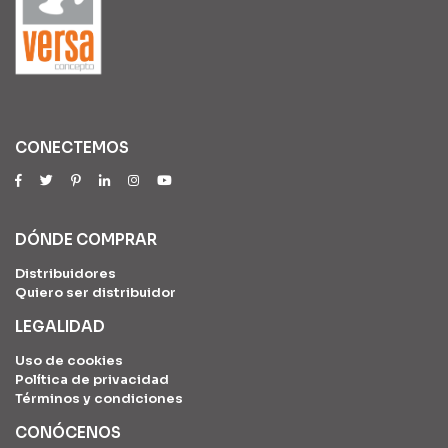
CONECTEMOS
DÓNDE COMPRAR
Distribuidores
Quiero ser distribuidor
LEGALIDAD
Uso de cookies
Política de privacidad
Términos y condiciones
CONÓCENOS