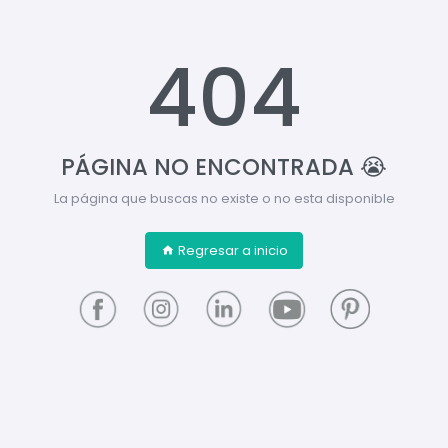
404
PÁGINA NO ENCONTRADA 😭
La página que buscas no existe o no esta disponible
Regresar a inicio