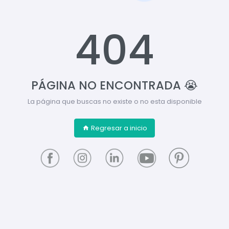
404
PÁGINA NO ENCONTRADA 😭
La página que buscas no existe o no esta disponible
Regresar a inicio