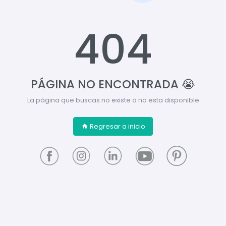
404
PÁGINA NO ENCONTRADA 😭
La página que buscas no existe o no esta disponible
Regresar a inicio