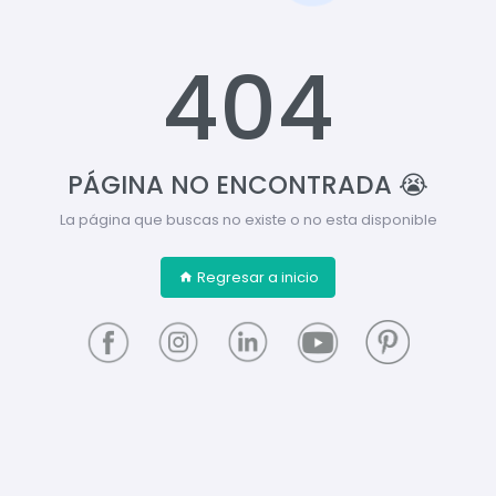
404
PÁGINA NO ENCONTRADA 😭
La página que buscas no existe o no esta disponible
Regresar a inicio