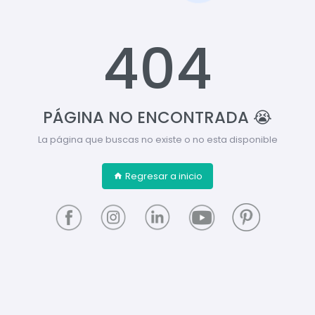
404
PÁGINA NO ENCONTRADA 😭
La página que buscas no existe o no esta disponible
Regresar a inicio